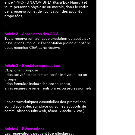
entre "PRO-FUN.COM SRL" (Kara'Box Namur) et
toute personne physique ou morale, dans le cadre
de la réservation et de l’utilisation des activités
proposées
---
Article 2 – Acceptation des CGV
Toute réservation, achat de prestation ou accès aux
installations implique l’acceptation pleine et entière
des présentes CGV, sans réserve.
---
Article 3 – Prestations proposées
L’Exploitant propose :
- des activités de loisirs en accès individuel ou en
groupe
- des formules incluant boissons, repas,
anniversaires, événements privés ou professionnels
Les caractéristiques essentielles des prestations
sont disponibles sur place ou sur les supports de
communication (site web, réseaux sociaux, etc.).
---
Article 4 – Réservations
Les réservations peuvent être effectuées :