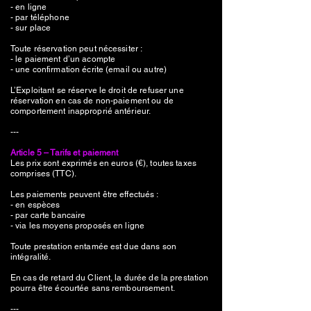
- en ligne
- par téléphone
- sur place
Toute réservation peut nécessiter :
- le paiement d’un acompte
- une confirmation écrite (email ou autre)
L’Exploitant se réserve le droit de refuser une
réservation en cas de non-paiement ou de
comportement inapproprié antérieur.
---
Article 5 – Tarifs et paiement
Les prix sont exprimés en euros (€), toutes taxes
comprises (TTC).
Les paiements peuvent être effectués :
- en espèces
- par carte bancaire
- via les moyens proposés en ligne
Toute prestation entamée est due dans son
intégralité.
En cas de retard du Client, la durée de la prestation
pourra être écourtée sans remboursement.
---