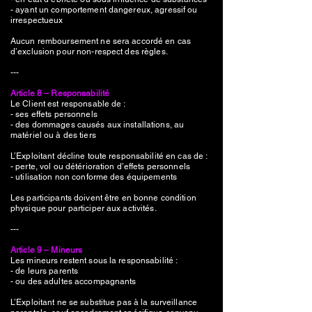
- ayant un comportement dangereux, agressif ou
irrespectueux
Aucun remboursement ne sera accordé en cas
d’exclusion pour non-respect des règles.
---
Article 8 – Responsabilité
Le Client est responsable de :
- ses effets personnels
- des dommages causés aux installations, au
matériel ou à des tiers
L’Exploitant décline toute responsabilité en cas de :
- perte, vol ou détérioration d’effets personnels
- utilisation non conforme des équipements
Les participants doivent être en bonne condition
physique pour participer aux activités.
---
Article 9 – Mineurs
Les mineurs restent sous la responsabilité :
- de leurs parents
- ou des adultes accompagnants
L’Exploitant ne se substitue pas à la surveillance