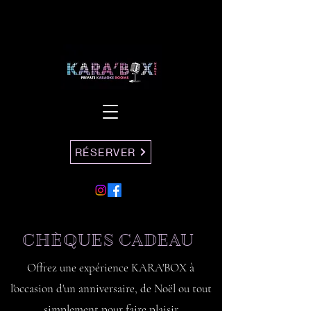
RÉSERVER
CHÈQUES CADEAU
Offrez une expérience KARA'BOX à
l'occasion d'un anniversaire, de Noël ou tout
simplement pour faire plaisir