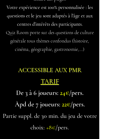
Votre expérience est 100% personnalisée : les
questions et le jeu sont adaptés à l'âge et aux
centres d'intérêts des participants.
Quiz Room porte sur des questions de culture
générale tous thèmes confondus (histoire,
cinéma, géographie, gastronomie,...)
ACCESSIBLE AUX PMR
TA
RIF
De 3 à 6 joueurs:
24€
/pers.
Àpd de 7 jo
ueurs:
22€
/pers.
Partie suppl. de 30 min. du jeu de votre
choix:
+8
€
/pers.