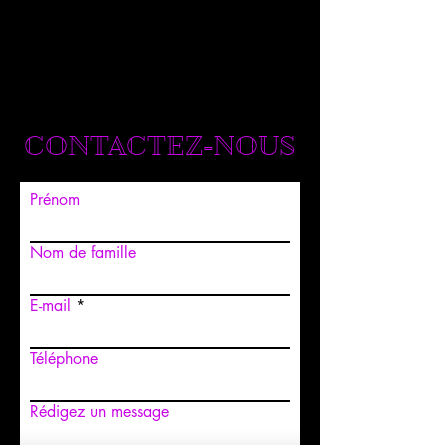
CONTACTEZ-NOUS
Prénom
Nom de famille
E-mail
Téléphone
Rédigez un message