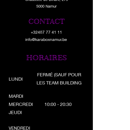
5000 Namur
CONTACT
+32487 77 41 11
info@karaboxnamur.be
HORAIRES
FERMÉ (SAUF POUR
LUNDI
LES TEAM BUILDING
MARDI
MERCREDI
10:00 - 20:30
JEUDI
VENDREDI